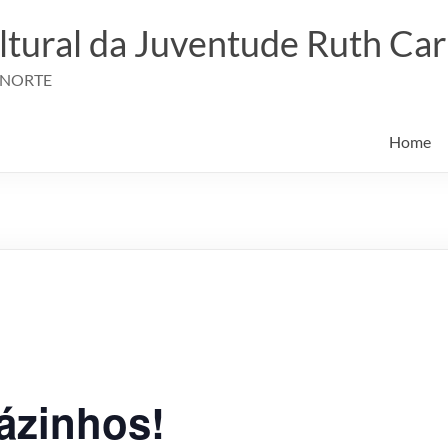
ltural da Juventude Ruth Ca
 NORTE
Home
ázinhos!