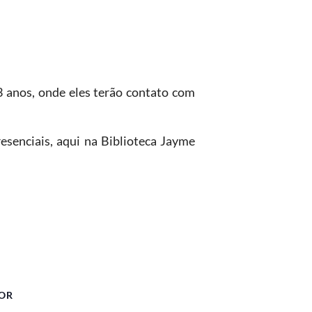
13 anos, onde eles terão contato com
esenciais, aqui na Biblioteca Jayme
OR