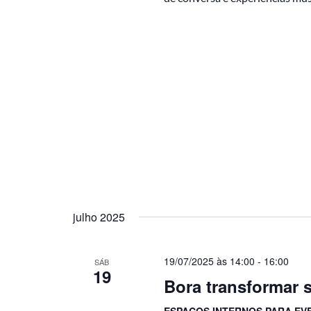
julho 2025
19/07/2025 às 14:00
-
16:00
SÁB
19
Bora transformar
ESPAÇOS INTERNOS PARA EV