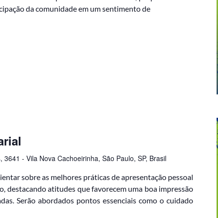
ticipação da comunidade em um sentimento de
rial
, 3641 - Vila Nova Cachoeirinha, São Paulo, SP, Brasil
ientar sobre as melhores práticas de apresentação pessoal
go, destacando atitudes que favorecem uma boa impressão
adas. Serão abordados pontos essenciais como o cuidado