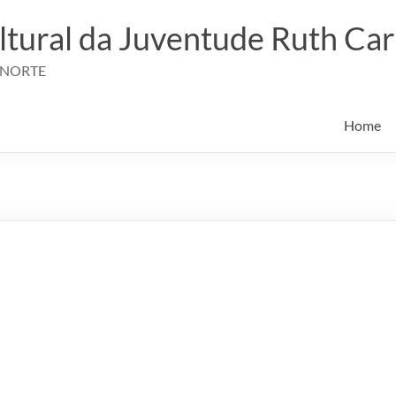
ltural da Juventude Ruth Ca
 NORTE
Home