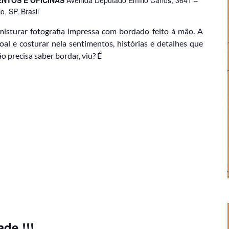
, SP, Brasil
misturar fotografia impressa com bordado feito à mão. A
al e costurar nela sentimentos, histórias e detalhes que
o precisa saber bordar, viu? É
de !!!