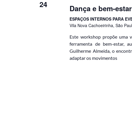
24
Dança e bem-estar 
ESPAÇOS INTERNOS PARA EV
Vila Nova Cachoeirinha, São Paulo
Este workshop propõe uma vi
ferramenta de bem-estar, a
Guilherme Almeida, o encontr
adaptar os movimentos