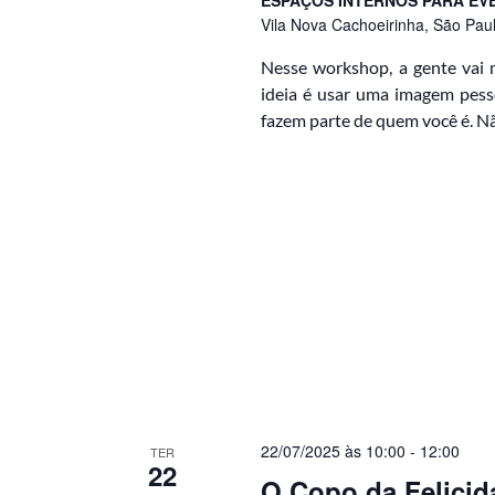
Vila Nova Cachoeirinha, São Paulo
Nesse workshop, a gente vai 
ideia é usar uma imagem pesso
fazem parte de quem você é. Nã
22/07/2025 às 10:00
-
12:00
TER
22
O Copo da Felicida