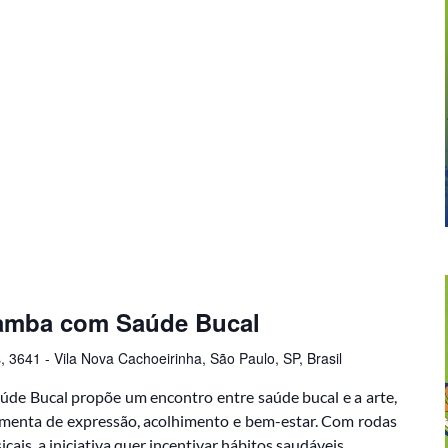
Samba com Saúde Bucal
, 3641 - Vila Nova Cachoeirinha, São Paulo, SP, Brasil
de Bucal propõe um encontro entre saúde bucal e a arte,
amenta de expressão, acolhimento e bem-estar. Com rodas
cais, a iniciativa quer incentivar hábitos saudáveis,