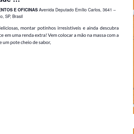
ENTOS E OFICINAS
Avenida Deputado Emílio Carlos, 3641 –
, SP, Brasil
eliciosas, montar potinhos irresistíveis e ainda descubra
oce em uma renda extra! Vem colocar a mão na massa com a
e um pote cheio de sabor,